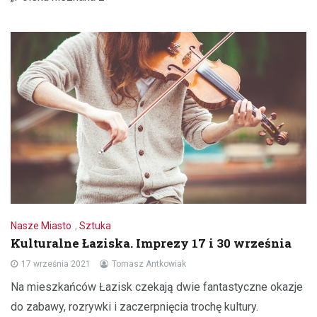
Nasze Miasto
,
Sztuka
Kulturalne Łaziska. Imprezy 17 i 30 września
17 września 2021
Tomasz Antkowiak
Na mieszkańców Łazisk czekają dwie fantastyczne okazje
do zabawy, rozrywki i zaczerpnięcia trochę kultury.