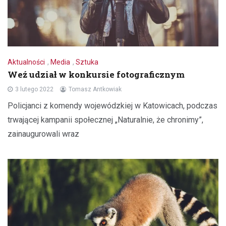
Aktualności
,
Media
,
Sztuka
Weź udział w konkursie fotograficznym
3 lutego 2022
Tomasz Antkowiak
Policjanci z komendy wojewódzkiej w Katowicach, podczas
trwającej kampanii społecznej „Naturalnie, że chronimy”,
zainaugurowali wraz