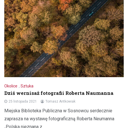
Okolice
,
Sztuka
Dziś wernisaż fotografii Roberta Naumanna
25 listopada 2021
Tomasz Antkowiak
Miejska Biblioteka Publiczna w Sosnowcu serdecznie
zaprasza na wystawę fotograficzną Roberta Neumanna
„Polska nieznana z