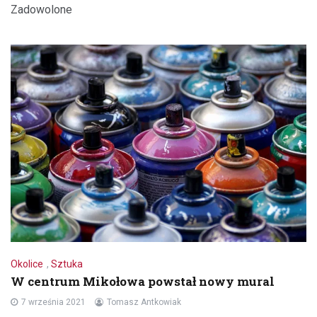
Zadowolone
Okolice
,
Sztuka
W centrum Mikołowa powstał nowy mural
7 września 2021
Tomasz Antkowiak