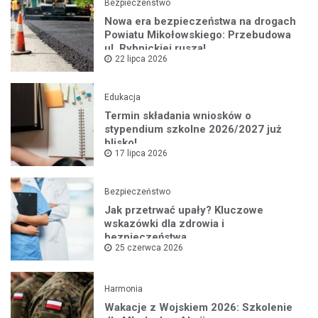
Bezpieczeństwo
Nowa era bezpieczeństwa na drogach
Powiatu Mikołowskiego: Przebudowa
ul. Rybnickiej rusza!
22 lipca 2026
Edukacja
Termin składania wniosków o
stypendium szkolne 2026/2027 już
blisko!
17 lipca 2026
Bezpieczeństwo
Jak przetrwać upały? Kluczowe
wskazówki dla zdrowia i
bezpieczeństwa
25 czerwca 2026
Harmonia
Wakacje z Wojskiem 2026: Szkolenie