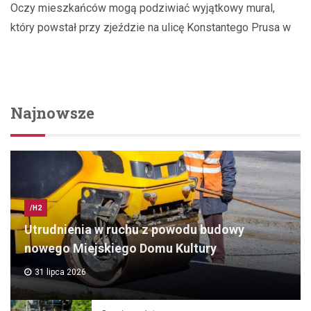
Oczy mieszkańców mogą podziwiać wyjątkowy mural,
który powstał przy zjeździe na ulicę Konstantego Prusa w
Najnowsze
/H2
Utrudnienia w ruchu z powodu budowy
nowego Miejskiego Domu Kultury
31 lipca 2026