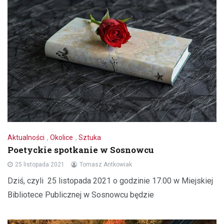
Aktualności
,
Okolice
,
Sztuka
Poetyckie spotkanie w Sosnowcu
25 listopada 2021
Tomasz Antkowiak
Dziś, czyli 25 listopada 2021 o godzinie 17.00 w Miejskiej
Bibliotece Publicznej w Sosnowcu będzie