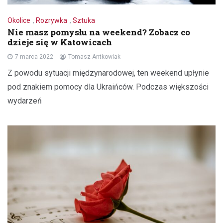
Okolice
,
Rozrywka
,
Sztuka
Nie masz pomysłu na weekend? Zobacz co
dzieje się w Katowicach
7 marca 2022
Tomasz Antkowiak
Z powodu sytuacji międzynarodowej, ten weekend upłynie
pod znakiem pomocy dla Ukraińców. Podczas większości
wydarzeń