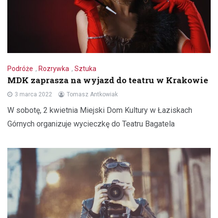
Podróże
,
Rozrywka
,
Sztuka
MDK zaprasza na wyjazd do teatru w Krakowie
3 marca 2022
Tomasz Antkowiak
W sobotę, 2 kwietnia Miejski Dom Kultury w Łaziskach
Górnych organizuje wycieczkę do Teatru Bagatela