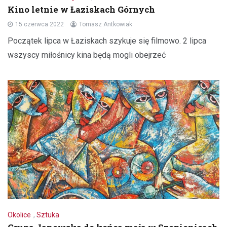
Kino letnie w Łaziskach Górnych
15 czerwca 2022
Tomasz Antkowiak
Początek lipca w Łaziskach szykuje się filmowo. 2 lipca
wszyscy miłośnicy kina będą mogli obejrzeć
Okolice
,
Sztuka