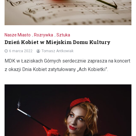
Nasze Miasto
,
Rozrywka
,
Sztuka
Dzień Kobiet w Miejskim Domu Kultury
6 marca 2022
Tomasz Antkowiak
MDK w Łaziskach Górnych serdecznie zaprasza na koncert
z okazji Dnia Kobiet zatytułowany „Ach Kobietki”.