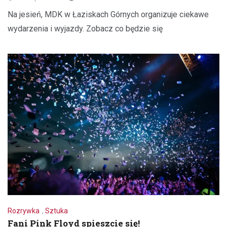
Na jesień, MDK w Łaziskach Górnych organizuje ciekawe
wydarzenia i wyjazdy. Zobacz co będzie się
Rozrywka
,
Sztuka
Fani Pink Floyd spieszcie się!