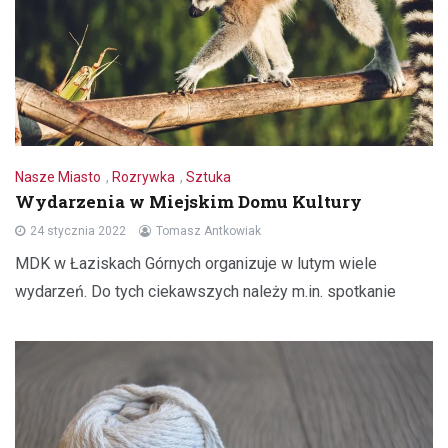
Nasze Miasto
,
Rozrywka
,
Sztuka
Wydarzenia w Miejskim Domu Kultury
24 stycznia 2022
Tomasz Antkowiak
MDK w Łaziskach Górnych organizuje w lutym wiele
wydarzeń. Do tych ciekawszych należy m.in. spotkanie