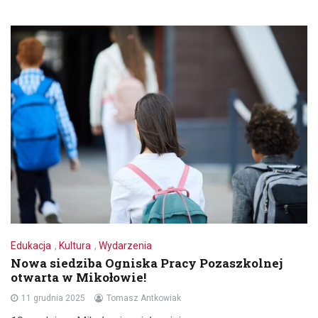
Edukacja
,
Kultura
,
Wydarzenia
Nowa siedziba Ogniska Pracy Pozaszkolnej
otwarta w Mikołowie!
11 grudnia 2025
Tomasz Antkowiak