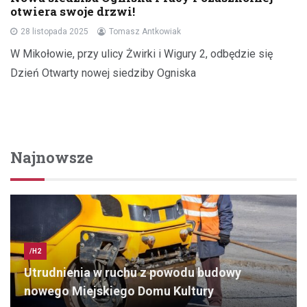
otwiera swoje drzwi!
28 listopada 2025
Tomasz Antkowiak
W Mikołowie, przy ulicy Żwirki i Wigury 2, odbędzie się
Dzień Otwarty nowej siedziby Ogniska
Najnowsze
/H2
Utrudnienia w ruchu z powodu budowy
nowego Miejskiego Domu Kultury