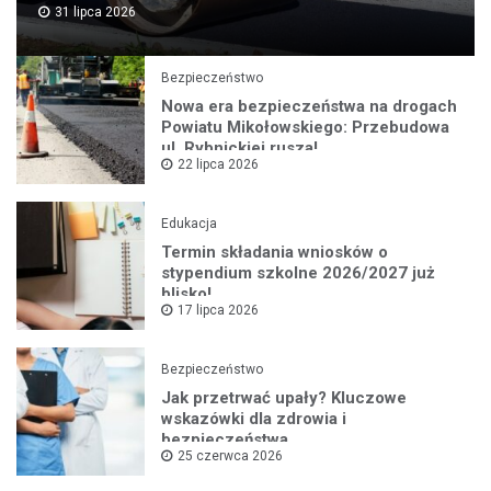
31 lipca 2026
Bezpieczeństwo
Nowa era bezpieczeństwa na drogach
Powiatu Mikołowskiego: Przebudowa
ul. Rybnickiej rusza!
22 lipca 2026
Edukacja
Termin składania wniosków o
stypendium szkolne 2026/2027 już
blisko!
17 lipca 2026
Bezpieczeństwo
Jak przetrwać upały? Kluczowe
wskazówki dla zdrowia i
bezpieczeństwa
25 czerwca 2026