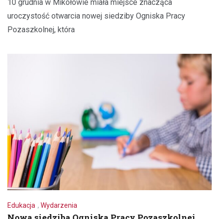
10 grudnia w Mikołowie miała miejsce znacząca
uroczystość otwarcia nowej siedziby Ogniska Pracy
Pozaszkolnej, która
Edukacja
,
Wydarzenia
Nowa siedziba Ogniska Pracy Pozaszkolnej