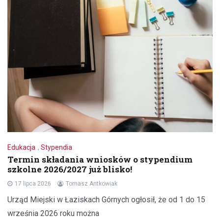
Edukacja
,
Stypendia
Termin składania wniosków o stypendium
szkolne 2026/2027 już blisko!
17 lipca 2026
Tomasz Antkowiak
Urząd Miejski w Łaziskach Górnych ogłosił, że od 1 do 15
września 2026 roku można