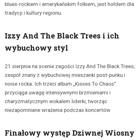
blues-rockiem i amerykańskim folkiem, jest hołdem dla
tradycji i kultury regionu.
Izzy And The Black Trees i ich
wybuchowy styl
21 sierpnia na scenie zagości Izzy And The Black Trees,
zespół znany z wybuchowej mieszanki post-punku i
noise rocka. Ich trzeci album „Kisses To Chaos”
przyciąga uwagę intensywnymi brzmieniami i
charyzmatycznym wokalem liderki, tworząc
niezapomniane wrażenia podczas koncertów.
Finałowy występ Dziwnej Wiosny