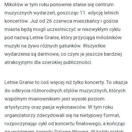
Mikołów w tym roku ponownie stanie się centrum
muzycznych wydarzeń, goszcząc 11. edycję letnich
koncertów. Już od 26 czerwca mieszkańcy i goście
miasta będą mogli uczestniczyć w niezwykłym cyklu
pod nazwą Letnie Granie, który przyciąga miłośników
muzyki na żywo różnych gatunków. Wszystkie
wydarzenia są darmowe, co czyni je jeszcze bardziej
atrakcyjnymi dla szerokiej publiczności.
Letnie Granie to coś więcej niż tylko koncerty. To okazja
do odkrycia różnorodnych stylów muzycznych, których
wspólnym mianownikiem jest wysoki poziom
artystyczny oraz pasja wykonawców. W tym roku
organizatorzy zdecydowali się na nietypowy format,
rozpoczynając cykl od koncertu finałowego, a kończąc
go występem zespołu Dziwna Wiosna. W każdy piątek