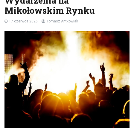
Wydarzenia na
Mikołowskim Rynku
17 czerwca 2026
Tomasz Antkowiak