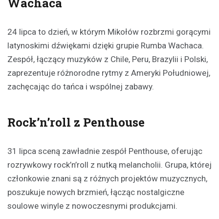
Wachaca
24 lipca to dzień, w którym Mikołów rozbrzmi gorącymi
latynoskimi dźwiękami dzięki grupie Rumba Wachaca.
Zespół, łączący muzyków z Chile, Peru, Brazylii i Polski,
zaprezentuje różnorodne rytmy z Ameryki Południowej,
zachęcając do tańca i wspólnej zabawy.
Rock’n’roll z Penthouse
31 lipca sceną zawładnie zespół Penthouse, oferując
rozrywkowy rock’n’roll z nutką melancholii. Grupa, której
członkowie znani są z różnych projektów muzycznych,
poszukuje nowych brzmień, łącząc nostalgiczne
soulowe winyle z nowoczesnymi produkcjami.