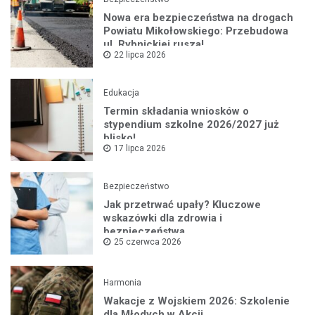
Nowa era bezpieczeństwa na drogach
Powiatu Mikołowskiego: Przebudowa
ul. Rybnickiej rusza!
22 lipca 2026
Edukacja
Termin składania wniosków o
stypendium szkolne 2026/2027 już
blisko!
17 lipca 2026
Bezpieczeństwo
Jak przetrwać upały? Kluczowe
wskazówki dla zdrowia i
bezpieczeństwa
25 czerwca 2026
Harmonia
Wakacje z Wojskiem 2026: Szkolenie
dla Młodych w Akcji