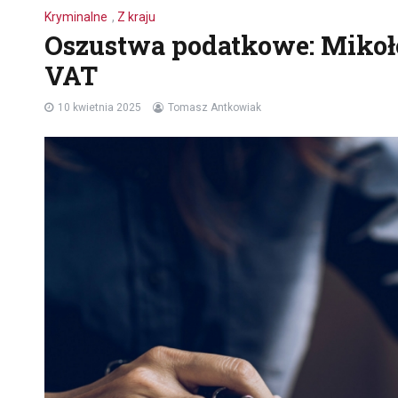
Kryminalne
,
Z kraju
Oszustwa podatkowe: Mikoł
VAT
10 kwietnia 2025
Tomasz Antkowiak