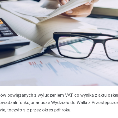
utów powiązanych z wyłudzeniem VAT, co wynika z aktu oska
rowadzali funkcjonariusze Wydziału do Walki z Przestępczo
, toczyło się przez okres pół roku.