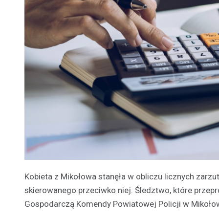
Kobieta z Mikołowa stanęła w obliczu licznych zarz
skierowanego przeciwko niej. Śledztwo, które przep
Gospodarczą Komendy Powiatowej Policji w Mikołowie