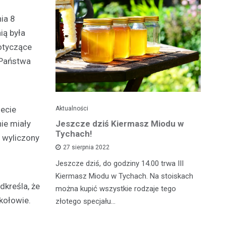
ia 8
ią była
dotyczące
 Państwa
ecie
Aktualności
Je
ie miały
ć
Jeszcze dziś Kiermasz Miodu w
Ta
z?
Tychach!
wy
a wyliczony
27 sierpnia 2022
asztecikami
Jeszcze dziś, do godziny 14.00 trwa III
Ta
rawa na
Kiermasz Miodu w Tychach. Na stoiskach
gw
kreśla, że
wiedzieć jak
można kupić wszystkie rodzaje tego
kw
kołowie.
zcz,…
złotego specjału…
da