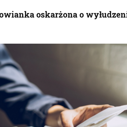
owianka oskarżona o wyłudzen