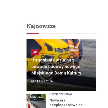
Najnowsze
/H2
Utrudnienia w ruchu z
powodu budowy nowego
Miejskiego Domu Kultury
31 lipca 2026
Bezpieczeństwo
Nowa era
bezpieczeństwa na