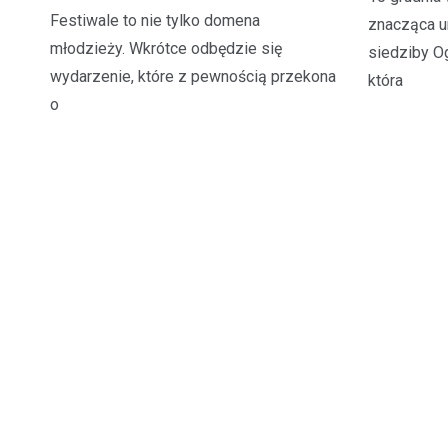
Festiwale to nie tylko domena
znacząca u
młodzieży. Wkrótce odbędzie się
siedziby O
wydarzenie, które z pewnością przekona
która
o