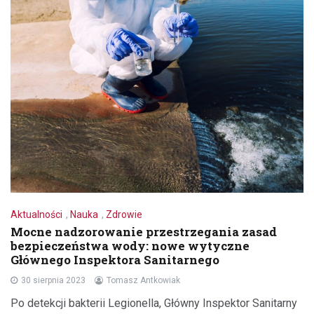
Aktualności
,
Nauka
,
Zdrowie
Mocne nadzorowanie przestrzegania zasad
bezpieczeństwa wody: nowe wytyczne
Głównego Inspektora Sanitarnego
30 sierpnia 2023
Tomasz Antkowiak
Po detekcji bakterii Legionella, Główny Inspektor Sanitarny