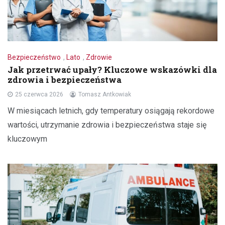
Bezpieczeństwo
,
Lato
,
Zdrowie
Jak przetrwać upały? Kluczowe wskazówki dla
zdrowia i bezpieczeństwa
25 czerwca 2026
Tomasz Antkowiak
W miesiącach letnich, gdy temperatury osiągają rekordowe
wartości, utrzymanie zdrowia i bezpieczeństwa staje się
kluczowym