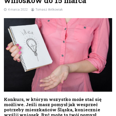
wniosków do 15 marca
4 marca 2022
Tomasz Antkowiak
Konkurs, w którym wszystko może stać się
możliwe. Jeśli masz pomysł jak wesprzeć
potrzeby mieszkańców Śląska, koniecznie
wyślij wniosek. Być może to twój pomysł