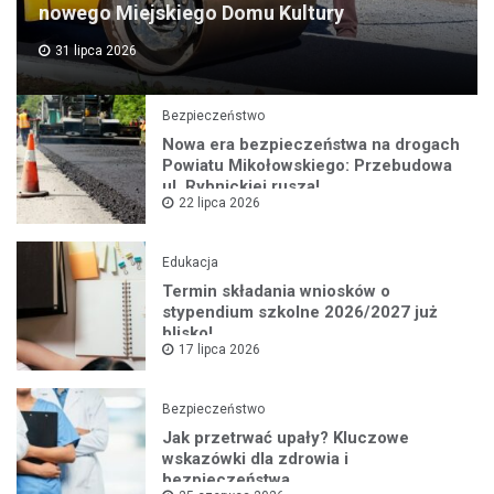
nowego Miejskiego Domu Kultury
31 lipca 2026
Bezpieczeństwo
Nowa era bezpieczeństwa na drogach
Powiatu Mikołowskiego: Przebudowa
ul. Rybnickiej rusza!
22 lipca 2026
Edukacja
Termin składania wniosków o
stypendium szkolne 2026/2027 już
blisko!
17 lipca 2026
Bezpieczeństwo
Jak przetrwać upały? Kluczowe
wskazówki dla zdrowia i
bezpieczeństwa