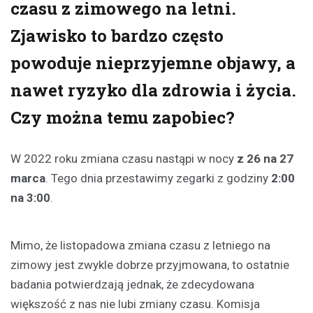
czasu z zimowego na letni.
Zjawisko to bardzo często
powoduje nieprzyjemne objawy, a
nawet ryzyko dla zdrowia i życia.
Czy można temu zapobiec?
W 2022 roku zmiana czasu nastąpi w nocy
z 26 na 27
marca
. Tego dnia przestawimy zegarki z godziny
2:00
na 3:00
.
Mimo, że listopadowa zmiana czasu z letniego na
zimowy jest zwykle dobrze przyjmowana, to ostatnie
badania potwierdzają jednak, że zdecydowana
większość z nas nie lubi zmiany czasu. Komisja