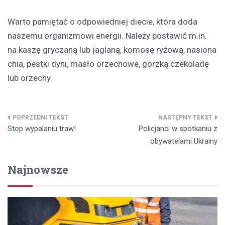
Warto pamiętać o odpowiedniej diecie, która doda
naszemu organizmowi energii. Należy postawić m.in.
na kaszę gryczaną lub jaglaną, komosę ryżową, nasiona
chia, pestki dyni, masło orzechowe, gorzką czekoladę
lub orzechy.
Nawigacja
Stop wypalaniu traw!
Policjanci w spotkaniu z
wpisu
obywatelami Ukrainy
Najnowsze