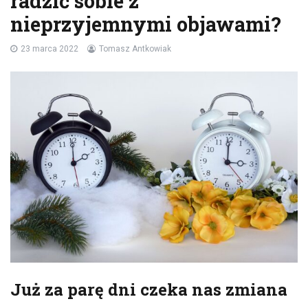
radzić sobie z
nieprzyjemnymi objawami?
23 marca 2022
Tomasz Antkowiak
Już za parę dni czeka nas zmiana