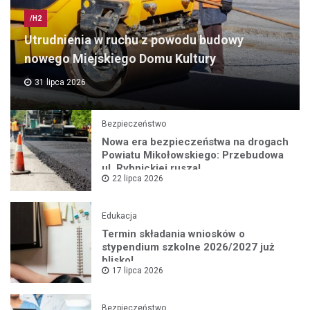
/H2
Utrudnienia w ruchu z powodu budowy
nowego Miejskiego Domu Kultury
31 lipca 2026
Bezpieczeństwo
Nowa era bezpieczeństwa na drogach
Powiatu Mikołowskiego: Przebudowa
ul. Rybnickiej rusza!
22 lipca 2026
Edukacja
Termin składania wniosków o
stypendium szkolne 2026/2027 już
blisko!
17 lipca 2026
Bezpieczeństwo