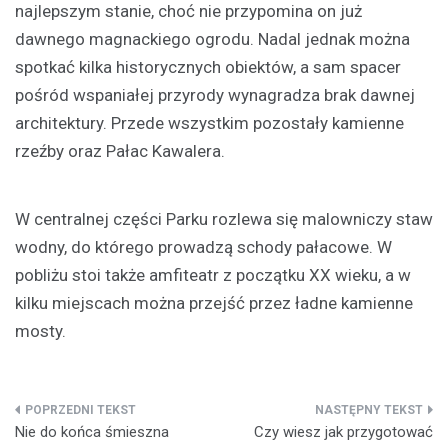
najlepszym stanie, choć nie przypomina on już
dawnego magnackiego ogrodu. Nadal jednak można
spotkać kilka historycznych obiektów, a sam spacer
pośród wspaniałej przyrody wynagradza brak dawnej
architektury. Przede wszystkim pozostały kamienne
rzeźby oraz Pałac Kawalera.
W centralnej części Parku rozlewa się malowniczy staw
wodny, do którego prowadzą schody pałacowe. W
pobliżu stoi także amfiteatr z początku XX wieku, a w
kilku miejscach można przejść przez ładne kamienne
mosty.
Nawigacja
Nie do końca śmieszna
Czy wiesz jak przygotować