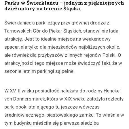
Parku w Świerklańcu – jednym z piękniejszych
dzieł natury na terenie Śląska.
Świerklaniecki park leżący przy głównej drodze z
Tarnowskich Gór do Piekar Śląskich, stanowi nie lada
atrakcję. Jest to idealne miejsce na weekendowy
spacer, nie tylko dla mieszkańców najbliższych okolic,
ale również dla przybyszów z innych rejonów Polski. O
atrakcyjności tego miejsce może świadczyć fakt, że w
sezonie letnim parkingi są pełne.
W XVIII wieku posiadłość należała do rodziny Henckel
von Donnersmarck, która w XIX wieku założyła rozległy
park, obok istniejącego tu jeszcze wówczas
średniowiecznego, piastowskiego zamku. To właśnie w
tym budynku mieściła się pierwsza siedziba