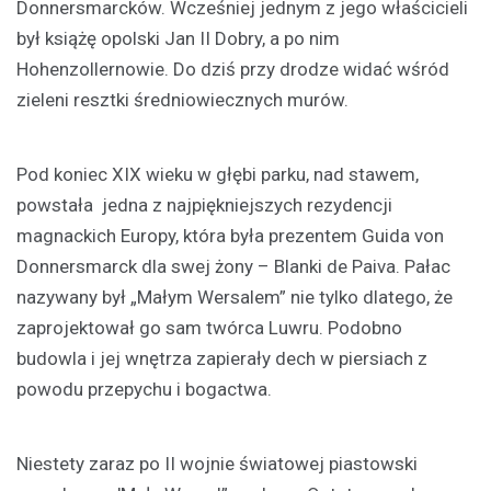
Donnersmarcków. Wcześniej jednym z jego właścicieli
był książę opolski Jan II Dobry, a po nim
Hohenzollernowie. Do dziś przy drodze widać wśród
zieleni resztki średniowiecznych murów.
Pod koniec XIX wieku w głębi parku, nad stawem,
powstała jedna z najpiękniejszych rezydencji
magnackich Europy, która była prezentem Guida von
Donnersmarck dla swej żony – Blanki de Paiva. Pałac
nazywany był „Małym Wersalem” nie tylko dlatego, że
zaprojektował go sam twórca Luwru. Podobno
budowla i jej wnętrza zapierały dech w piersiach z
powodu przepychu i bogactwa.
Niestety zaraz po II wojnie światowej piastowski