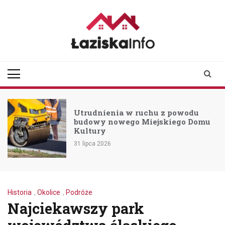
Skip
to
content
laziskainfo.pl
Informator z Łazisk i
okolic
Utrudnienia w ruchu z powodu
budowy nowego Miejskiego Domu
Kultury
31 lipca 2026
Historia
,
Okolice
,
Podróże
Najciekawszy park