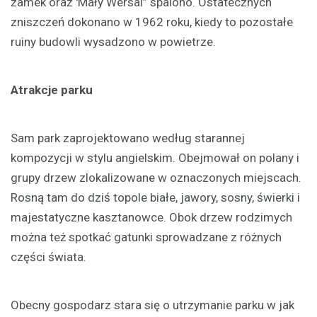
zamek oraz 'Mały Wersal” spalono. Ostatecznych
zniszczeń dokonano w 1962 roku, kiedy to pozostałe
ruiny budowli wysadzono w powietrze.
Atrakcje parku
Sam park zaprojektowano według starannej
kompozycji w stylu angielskim. Obejmował on polany i
grupy drzew zlokalizowane w oznaczonych miejscach.
Rosną tam do dziś topole białe, jawory, sosny, świerki i
majestatyczne kasztanowce. Obok drzew rodzimych
można też spotkać gatunki sprowadzane z różnych
części świata.
Obecny gospodarz stara się o utrzymanie parku w jak