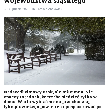
województwa śląskiego
16 grudnia 2021
Tomasz Antkowiak
Nadszedł zimowy urok, ale też zimno. Nie
znaczy to jednak, że trzeba siedzieć tylko w
domu. Warto wybrać się na przechadzkę,
łyknąć świeżego powietrza i pospacerować po