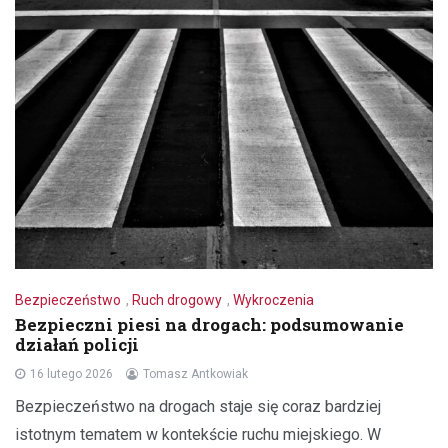
Bezpieczeństwo
,
Ruch drogowy
,
Wykroczenia
Bezpieczni piesi na drogach: podsumowanie
działań policji
16 lutego 2026
Tomasz Antkowiak
Bezpieczeństwo na drogach staje się coraz bardziej
istotnym tematem w kontekście ruchu miejskiego. W