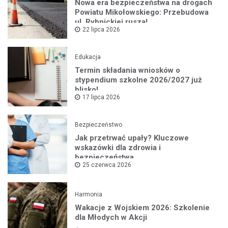
Nowa era bezpieczeństwa na drogach
Powiatu Mikołowskiego: Przebudowa
ul. Rybnickiej rusza!
22 lipca 2026
Edukacja
Termin składania wniosków o
stypendium szkolne 2026/2027 już
blisko!
17 lipca 2026
Bezpieczeństwo
Jak przetrwać upały? Kluczowe
wskazówki dla zdrowia i
bezpieczeństwa
25 czerwca 2026
Harmonia
Wakacje z Wojskiem 2026: Szkolenie
dla Młodych w Akcji