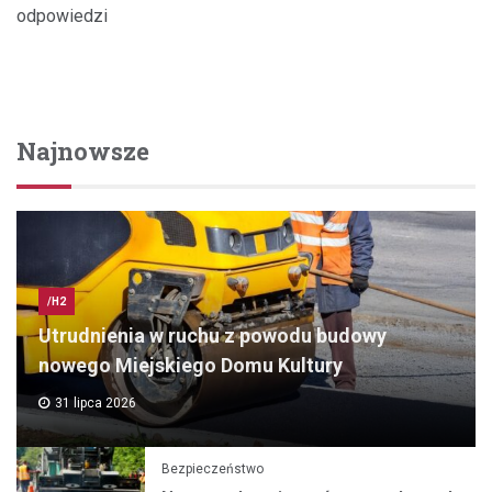
odpowiedzi
Najnowsze
/H2
Utrudnienia w ruchu z powodu budowy
nowego Miejskiego Domu Kultury
31 lipca 2026
Bezpieczeństwo