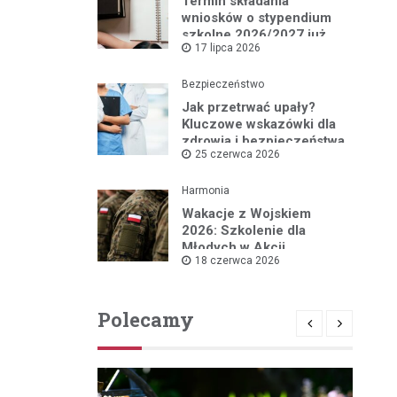
Termin składania
wniosków o stypendium
szkolne 2026/2027 już
17 lipca 2026
blisko!
Bezpieczeństwo
Jak przetrwać upały?
Kluczowe wskazówki dla
zdrowia i bezpieczeństwa
25 czerwca 2026
Harmonia
Wakacje z Wojskiem
2026: Szkolenie dla
Młodych w Akcji
18 czerwca 2026
Polecamy