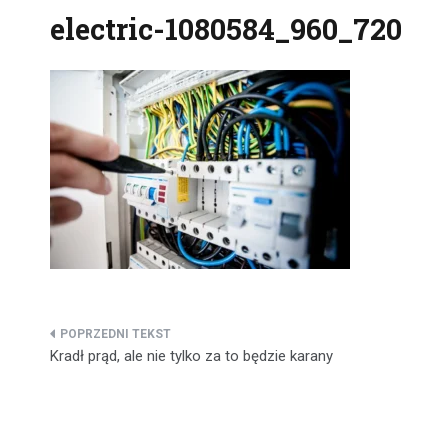
electric-1080584_960_720
Nawigacja
Kradł prąd, ale nie tylko za to będzie karany
wpisu