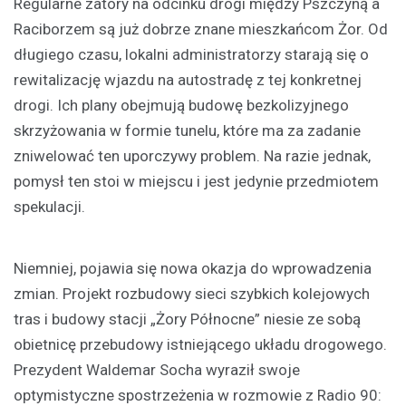
Regularne zatory na odcinku drogi między Pszczyną a
Raciborzem są już dobrze znane mieszkańcom Żor. Od
długiego czasu, lokalni administratorzy starają się o
rewitalizację wjazdu na autostradę z tej konkretnej
drogi. Ich plany obejmują budowę bezkolizyjnego
skrzyżowania w formie tunelu, które ma za zadanie
zniwelować ten uporczywy problem. Na razie jednak,
pomysł ten stoi w miejscu i jest jedynie przedmiotem
spekulacji.
Niemniej, pojawia się nowa okazja do wprowadzenia
zmian. Projekt rozbudowy sieci szybkich kolejowych
tras i budowy stacji „Żory Północne” niesie ze sobą
obietnicę przebudowy istniejącego układu drogowego.
Prezydent Waldemar Socha wyraził swoje
optymistyczne spostrzeżenia w rozmowie z Radio 90: