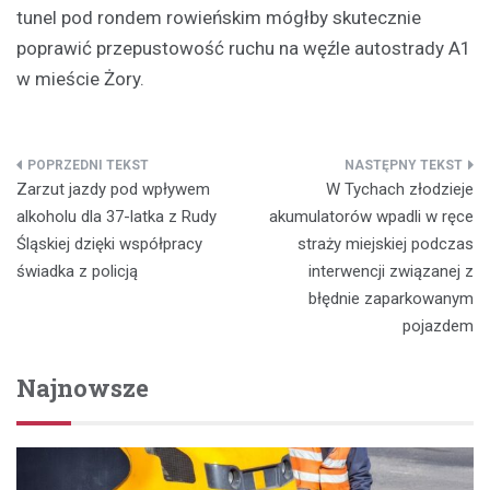
tunel pod rondem rowieńskim mógłby skutecznie
poprawić przepustowość ruchu na węźle autostrady A1
w mieście Żory.
Nawigacja
Zarzut jazdy pod wpływem
W Tychach złodzieje
wpisu
alkoholu dla 37-latka z Rudy
akumulatorów wpadli w ręce
Śląskiej dzięki współpracy
straży miejskiej podczas
świadka z policją
interwencji związanej z
błędnie zaparkowanym
pojazdem
Najnowsze