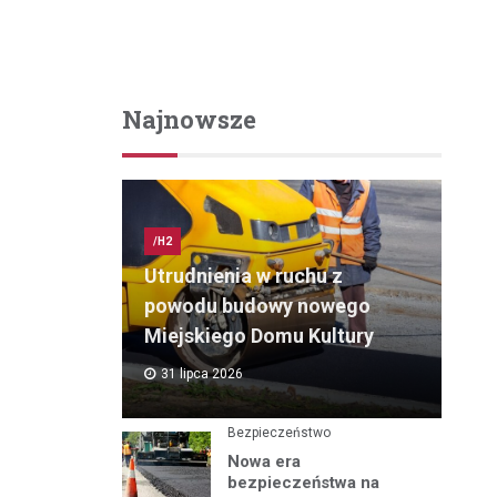
Najnowsze
/H2
Utrudnienia w ruchu z
powodu budowy nowego
Miejskiego Domu Kultury
31 lipca 2026
Bezpieczeństwo
Nowa era
bezpieczeństwa na