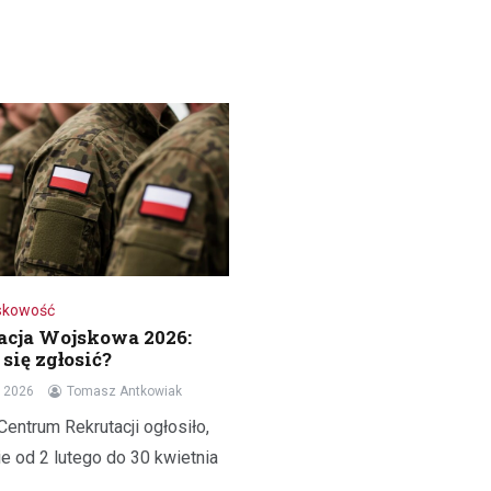
skowość
acja Wojskowa 2026:
się zgłosić?
a 2026
Tomasz Antkowiak
entrum Rekrutacji ogłosiło,
e od 2 lutego do 30 kwietnia