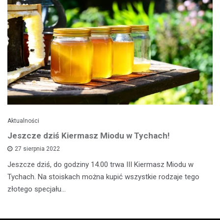
Aktualności
Jeszcze dziś Kiermasz Miodu w Tychach!
27 sierpnia 2022
Jeszcze dziś, do godziny 14.00 trwa III Kiermasz Miodu w
Tychach. Na stoiskach można kupić wszystkie rodzaje tego
złotego specjału…