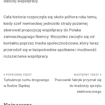
dalszej współpracy.
Cała historia rozpoczęła się około półtora roku temu,
kiedy szef niemieckiej jednostki straży pożarnej
skierował propozycję współpracy do Polaka
zamieszkującego Niemcy. Wszystko zaczęło się od
kontaktu poprzez media społecznościowe, który teraz
przerodził się w bezpośrednie spotkanie i możliwość
rozszerzenia współpracy.
Nawigacja
Turbulencje ruchu drogowego
Pracownik fabryki przyznał się
wpisu
w Rudzie Śląskiej
do kradzieży sprzętu
elektronicznego
Najnowsze