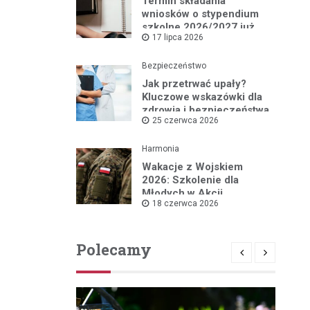
Termin składania
wniosków o stypendium
szkolne 2026/2027 już
17 lipca 2026
blisko!
Bezpieczeństwo
Jak przetrwać upały?
Kluczowe wskazówki dla
zdrowia i bezpieczeństwa
25 czerwca 2026
Harmonia
Wakacje z Wojskiem
2026: Szkolenie dla
Młodych w Akcji
18 czerwca 2026
Polecamy