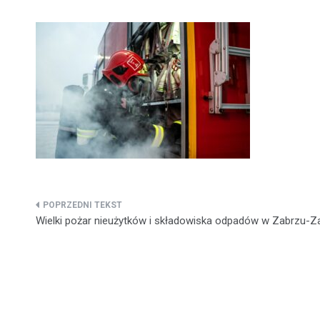
Nawigacja
Wielki pożar nieużytków i składowiska odpadów w Zabrzu-Z
wpisu