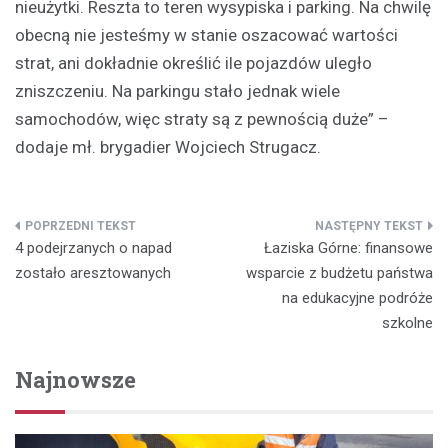
nieużytki. Reszta to teren wysypiska i parking. Na chwilę
obecną nie jesteśmy w stanie oszacować wartości
strat, ani dokładnie określić ile pojazdów uległo
zniszczeniu. Na parkingu stało jednak wiele
samochodów, więc straty są z pewnością duże” –
dodaje mł. brygadier Wojciech Strugacz.
Nawigacja
4 podejrzanych o napad
Łaziska Górne: finansowe
wpisu
zostało aresztowanych
wsparcie z budżetu państwa
na edukacyjne podróże
szkolne
Najnowsze