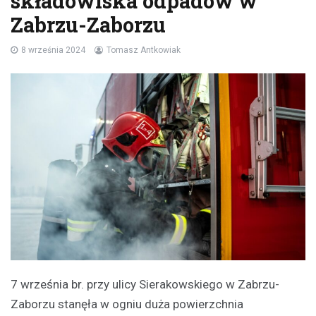
składowiska odpadów w
Zabrzu-Zaborzu
8 września 2024
Tomasz Antkowiak
7 września br. przy ulicy Sierakowskiego w Zabrzu-
Zaborzu stanęła w ogniu duża powierzchnia