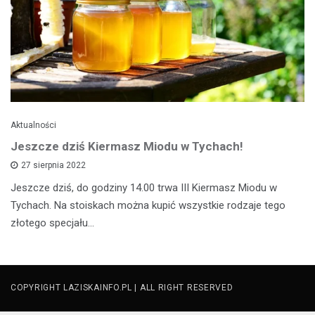
Aktualności
Jeszcze dziś Kiermasz Miodu w Tychach!
27 sierpnia 2022
Jeszcze dziś, do godziny 14.00 trwa III Kiermasz Miodu w
Tychach. Na stoiskach można kupić wszystkie rodzaje tego
złotego specjału…
COPYRIGHT LAZISKAINFO.PL | ALL RIGHT RESERVED