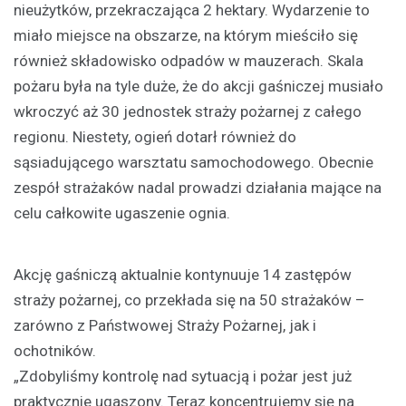
nieużytków, przekraczająca 2 hektary. Wydarzenie to
miało miejsce na obszarze, na którym mieściło się
również składowisko odpadów w mauzerach. Skala
pożaru była na tyle duże, że do akcji gaśniczej musiało
wkroczyć aż 30 jednostek straży pożarnej z całego
regionu. Niestety, ogień dotarł również do
sąsiadującego warsztatu samochodowego. Obecnie
zespół strażaków nadal prowadzi działania mające na
celu całkowite ugaszenie ognia.
Akcję gaśniczą aktualnie kontynuuje 14 zastępów
straży pożarnej, co przekłada się na 50 strażaków –
zarówno z Państwowej Straży Pożarnej, jak i
ochotników.
„Zdobyliśmy kontrolę nad sytuacją i pożar jest już
praktycznie ugaszony. Teraz koncentrujemy się na