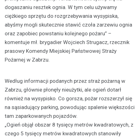
dogaszaniu resztek ognia. W tym celu używamy
ciężkiego sprzętu do rozgrzebywania wysypiska,
abyśmy mogli skutecznie stawić czoła zarzewiu ognia
oraz zapobiec powstaniu kolejnego pożaru” –
komentuje mł. brygadier Wojciech Strugacz, rzecznik
prasowy Komendy Miejskiej Państwowej Straży
Pożarnej w Zabrzu.
Według informacji podanych przez straż pożarną w
Zabrzu, głównie płonęły nieużytki, ale ogień dotarł
również na wysypisko. Co gorsza, pożar rozszerzył się
na sąsiadujący parking, powodując spalenie większości
tam zaparkowanych pojazdów.
„Ogień objął obszar 8 tysięcy metrów kwadratowych, z
czego 5 tysięcy metrów kwadratowych stanowiły