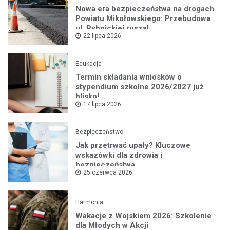
Nowa era bezpieczeństwa na drogach
Powiatu Mikołowskiego: Przebudowa
ul. Rybnickiej rusza!
22 lipca 2026
Edukacja
Termin składania wniosków o
stypendium szkolne 2026/2027 już
blisko!
17 lipca 2026
Bezpieczeństwo
Jak przetrwać upały? Kluczowe
wskazówki dla zdrowia i
bezpieczeństwa
25 czerwca 2026
Harmonia
Wakacje z Wojskiem 2026: Szkolenie
dla Młodych w Akcji