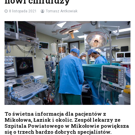
nowi chirurdzy
8 listopada 2021
Tomasz Antkowiak
To świetna informacja dla pacjentów z
Mikołowa, Łazisk i okolic. Zespół lekarzy ze
Szpitala Powiatowego w Mikołowie powiększa
się o trzech bardzo dobrych specjalistów.