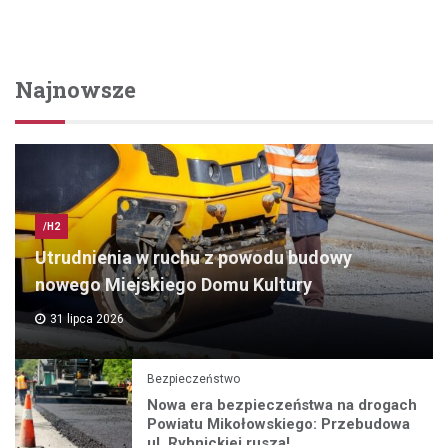
Najnowsze
/H2
Utrudnienia w ruchu z powodu budowy
nowego Miejskiego Domu Kultury
31 lipca 2026
Bezpieczeństwo
Nowa era bezpieczeństwa na drogach
Powiatu Mikołowskiego: Przebudowa
ul. Rybnickiej rusza!