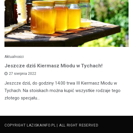
Aktualności
Jeszcze dziś Kiermasz Miodu w Tychach!
27 sierpnia 2022
Jeszcze dziś, do godziny 14.00 trwa III Kiermasz Miodu w
Tychach. Na stoiskach można kupić wszystkie rodzaje tego
złotego specjału…
COPYRIGHT LAZISKAINFO.PL | ALL RIGHT RESERVED