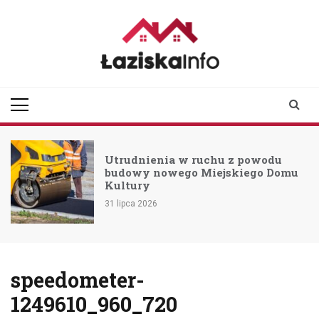
Skip
to
content
laziskainfo.pl
Informator z Łazisk i
okolic
Utrudnienia w ruchu z powodu
budowy nowego Miejskiego Domu
Kultury
31 lipca 2026
speedometer-
1249610_960_720