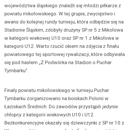
województwa śląskiego znaleźli się młodzi piłkarze z
powiatu mikołowskiego. W tej grupie, zwycięstwo i
awans do kolejnej rundy turnieju, która odbędzie się na
Stadionie Śląskim, zdobyły drużyny SP nr 5 z Mikołowa
w kategorii wiekowej U10 oraz SP nr 1 z Mikołowa w
kategorii U12. Warto rzucić okiem na zdjęcia z finału
powiatowego tej sportowej rywalizacji, które odbywała
się pod hasłem „Z Podwórka na Stadion o Puchar
Tymbarku”.
Finały powiatu mikołowskiego w turnieju Puchar
Tymbarku zorganizowano na boiskach Polonii w
Łaziskach Średnich. Do zawodów przystąpili jedynie
chłopcy z kategorii wiekowych U10 i U12.
Bezkonkurencyjne okazały się dziewczynki z SP nr 10 z