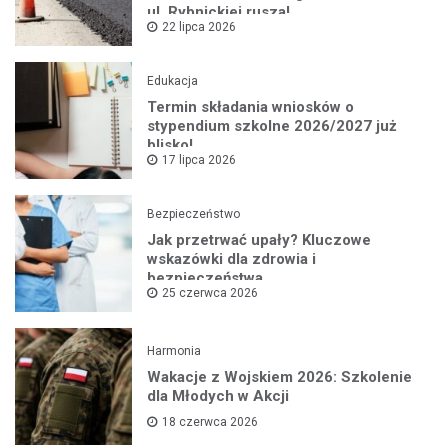
ul. Rybnickiej rusza!
22 lipca 2026
Edukacja
Termin składania wniosków o
stypendium szkolne 2026/2027 już
blisko!
17 lipca 2026
Bezpieczeństwo
Jak przetrwać upały? Kluczowe
wskazówki dla zdrowia i
bezpieczeństwa
25 czerwca 2026
Harmonia
Wakacje z Wojskiem 2026: Szkolenie
dla Młodych w Akcji
18 czerwca 2026