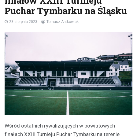
finałów XXIII Turnieju
Puchar Tymbarku na Śląsku
23 sierpnia 2023
Tomasz Antkowiak
Wśród ostatnich rywalizujących w powiatowych
finałach XXIII Turnieju Puchar Tymbarku na terenie