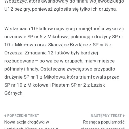
Woszczyc, które awansowały do finału wojewódzkiego
U12 bez gry, ponieważ zgłosiła się tylko ich drużyna.
W starciach 10-latków najwięcej umiejętności wykazali
uczniowie SP nr 5 z Mikołowa, pokonując drużyny SP nr
10 z Mikołowa oraz Skaczące Brzdące z SP nr 5 z
Orzesza. Zmagania 12-latków były bardziej
rozbudowane – po walce w grupach, miały miejsce
półfinały i finały. Ostateczne zwycięstwo przypadło
drużynie SP nr 1 z Mikołowa, która triumfowała przed
SP nr 10 z Mikołowa i Piastem SP nr 2 z Łazisk
Górnych.
Nawigacja
Nowa akcja drogówki w
Rosnąca popularność