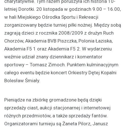
charytatywnie. Tym razem poruszyła ich historia 10-
letniej Dorotki. 20 listopada w godzinach 9.00 – 16.00,
w hali Miejskiego Ośrodka Sportu i Rekreacji
zorganizowany będzie turniej piłki nożnej. Między sobą
zagrają dzieci z rocznika 2008/2009 z drużyn Ruch
Chorzów, Akademia BVB Piszczka, Polonia Łaziska,
Akademia F5 1 oraz Akademia F5 2. W wydarzeniu
weźmie udział znany dziennikarz i komentator
sportowy – Tomasz Zimoch. Punktem kulminacyjnym
całego eventu będzie koncert Orkiestry Dętej Kopalni
Bolesław Śmiały.
Pieniądze na zbiórkę gromadzone będą dzięki
sprzedaży ciast, aukcji stacjonarnej i internetowej
różnych przedmiotów, a także sprzedaży fantów.
Organizatorami turnieju są Żaneta Pilorz, Janusz