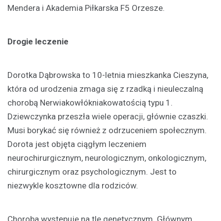
Mendera i Akademia Piłkarska F5 Orzesze.
Drogie leczenie
Dorotka Dąbrowska to 10-letnia mieszkanka Cieszyna,
która od urodzenia zmaga się z rzadką i nieuleczalną
chorobą Nerwiakowłókniakowatością typu 1.
Dziewczynka przeszła wiele operacji, głównie czaszki.
Musi borykać się również z odrzuceniem społecznym.
Dorota jest objęta ciągłym leczeniem
neurochirurgicznym, neurologicznym, onkologicznym,
chirurgicznym oraz psychologicznym. Jest to
niezwykle kosztowne dla rodziców.
Choroba występuje na tle genetycznym. Głównym