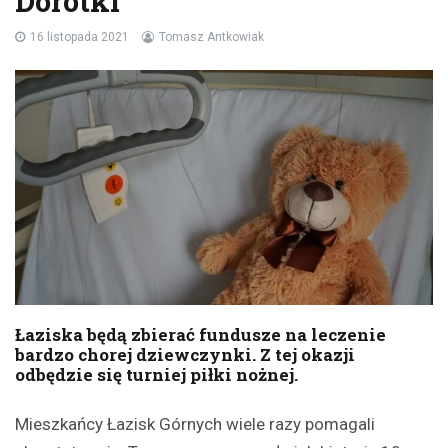
Dorotki
16 listopada 2021
Tomasz Antkowiak
Łaziska będą zbierać fundusze na leczenie
bardzo chorej dziewczynki. Z tej okazji
odbędzie się turniej piłki nożnej.
Mieszkańcy Łazisk Górnych wiele razy pomagali