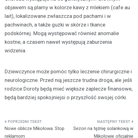
objawem są plamy w kolorze kawy z mlekiem (cafe au
lait), lokalizowane zwłaszcza pod pachami i w
pachwinach, a także guzki w skórze i tkance
podskórnej. Mogą występować również anomalie
kostne, a czasem nawet występują zaburzenia
widzenia.
Dziewczynce może pomóc tylko leczenie chirurgiczne i
neurologiczne. Przed nią jeszcze trudna droga, ale jeśli
rodzice Doroty będą mieć większe zaplecze finansowe,
będą bardziej spokojniejsi o przyszłość swojej córki.
Nawigacja
Nowe oblicze Mikołowa. Stop
Sezon na tężnię solankową w
wpisu
reklamom
Mikołowie oficjalnie