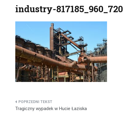
industry-817185_960_720
Nawigacja
Tragiczny wypadek w Hucie Łaziska
wpisu