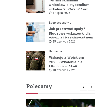
Termin składania
wniosków o stypendium
szkolne 2026/2027 już
17 lipca 2026
blisko!
Bezpieczeństwo
Jak przetrwać upały?
Kluczowe wskazówki dla
zdrowia i bezpieczeństwa
25 czerwca 2026
Harmonia
Wakacje z Wojskiem
2026: Szkolenie dla
Młodych w Akcji
18 czerwca 2026
Polecamy