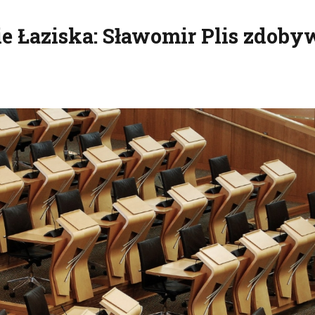
e Łaziska: Sławomir Plis zdoby