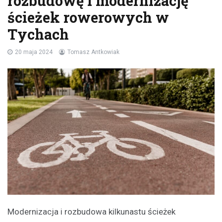
rozbudowę i modernizację
ścieżek rowerowych w
Tychach
20 maja 2024
Tomasz Antkowiak
Modernizacja i rozbudowa kilkunastu ścieżek