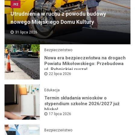
/H2
Utrudnienia w ruchu z powodu budowy
nowego Miejskiego Domu Kultury
31 lipca 2026
Bezpieczeństwo
Nowa era bezpieczeństwa na drogach
Powiatu Mikołowskiego: Przebudowa
ul. Rybnickiej rusza!
22 lipca 2026
Edukacja
Termin składania wniosków o
stypendium szkolne 2026/2027 już
blisko!
17 lipca 2026
Bezpieczeństwo