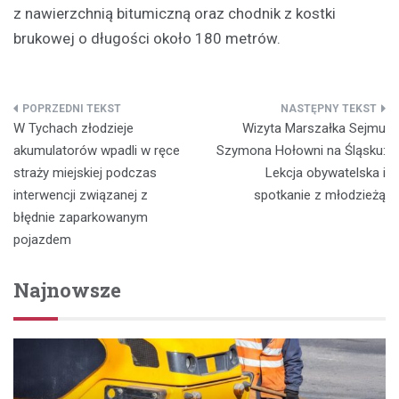
z nawierzchnią bitumiczną oraz chodnik z kostki
brukowej o długości około 180 metrów.
Nawigacja
W Tychach złodzieje
Wizyta Marszałka Sejmu
wpisu
akumulatorów wpadli w ręce
Szymona Hołowni na Śląsku:
straży miejskiej podczas
Lekcja obywatelska i
interwencji związanej z
spotkanie z młodzieżą
błędnie zaparkowanym
pojazdem
Najnowsze