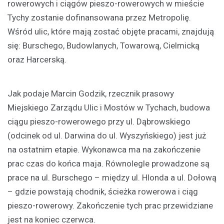
rowerowych i ciągów pieszo-rowerowych w mieście
Tychy zostanie dofinansowana przez Metropolię.
Wśród ulic, które mają zostać objęte pracami, znajdują
się: Burschego, Budowlanych, Towarową, Cielmicką
oraz Harcerską.
Jak podaje Marcin Godzik, rzecznik prasowy
Miejskiego Zarządu Ulic i Mostów w Tychach, budowa
ciągu pieszo-rowerowego przy ul. Dąbrowskiego
(odcinek od ul. Darwina do ul. Wyszyńskiego) jest już
na ostatnim etapie. Wykonawca ma na zakończenie
prac czas do końca maja. Równolegle prowadzone są
prace na ul. Burschego – między ul. Hlonda a ul. Dołową
– gdzie powstają chodnik, ścieżka rowerowa i ciąg
pieszo-rowerowy. Zakończenie tych prac przewidziane
jest na koniec czerwca.