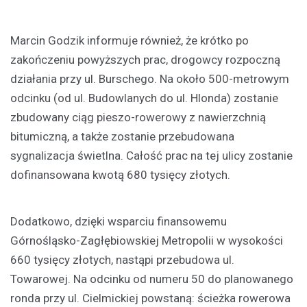
Marcin Godzik informuje również, że krótko po
zakończeniu powyższych prac, drogowcy rozpoczną
działania przy ul. Burschego. Na około 500-metrowym
odcinku (od ul. Budowlanych do ul. Hlonda) zostanie
zbudowany ciąg pieszo-rowerowy z nawierzchnią
bitumiczną, a także zostanie przebudowana
sygnalizacja świetlna. Całość prac na tej ulicy zostanie
dofinansowana kwotą 680 tysięcy złotych.
Dodatkowo, dzięki wsparciu finansowemu
Górnośląsko-Zagłębiowskiej Metropolii w wysokości
660 tysięcy złotych, nastąpi przebudowa ul.
Towarowej. Na odcinku od numeru 50 do planowanego
ronda przy ul. Cielmickiej powstaną: ścieżka rowerowa