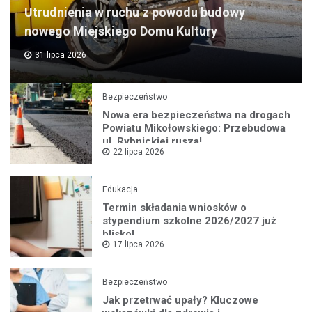
Utrudnienia w ruchu z powodu budowy
nowego Miejskiego Domu Kultury
31 lipca 2026
Bezpieczeństwo
Nowa era bezpieczeństwa na drogach
Powiatu Mikołowskiego: Przebudowa
ul. Rybnickiej rusza!
22 lipca 2026
Edukacja
Termin składania wniosków o
stypendium szkolne 2026/2027 już
blisko!
17 lipca 2026
Bezpieczeństwo
Jak przetrwać upały? Kluczowe