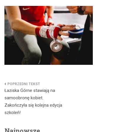
Nawigacja
Łaziska Górne stawiają na
wpisu
samoobronę kobiet.
Zakończyła się kolejna edycja
szkoleń!
Najnowsze