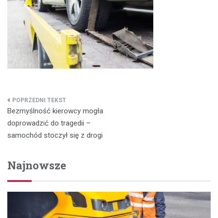
Nawigacja
Bezmyślność kierowcy mogła
wpisu
doprowadzić do tragedii –
samochód stoczył się z drogi
Najnowsze