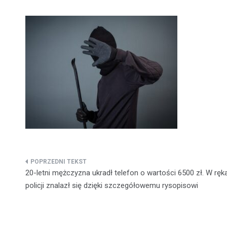
Nawigacja
20-letni mężczyzna ukradł telefon o wartości 6500 zł. W ręk
wpisu
policji znalazł się dzięki szczegółowemu rysopisowi