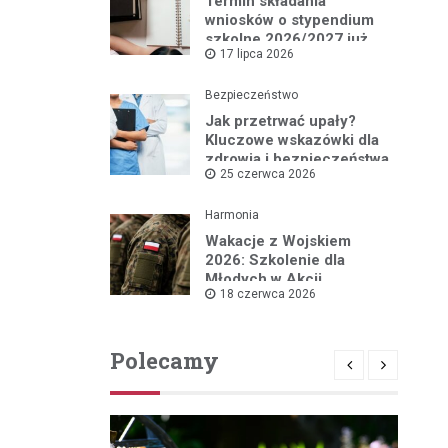
Termin składania
wniosków o stypendium
szkolne 2026/2027 już
17 lipca 2026
blisko!
Bezpieczeństwo
Jak przetrwać upały?
Kluczowe wskazówki dla
zdrowia i bezpieczeństwa
25 czerwca 2026
Harmonia
Wakacje z Wojskiem
2026: Szkolenie dla
Młodych w Akcji
18 czerwca 2026
Polecamy