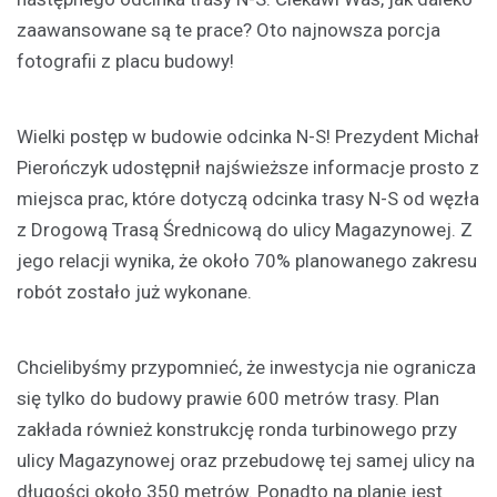
zaawansowane są te prace? Oto najnowsza porcja
fotografii z placu budowy!
Wielki postęp w budowie odcinka N-S! Prezydent Michał
Pierończyk udostępnił najświeższe informacje prosto z
miejsca prac, które dotyczą odcinka trasy N-S od węzła
z Drogową Trasą Średnicową do ulicy Magazynowej. Z
jego relacji wynika, że około 70% planowanego zakresu
robót zostało już wykonane.
Chcielibyśmy przypomnieć, że inwestycja nie ogranicza
się tylko do budowy prawie 600 metrów trasy. Plan
zakłada również konstrukcję ronda turbinowego przy
ulicy Magazynowej oraz przebudowę tej samej ulicy na
długości około 350 metrów. Ponadto na planie jest