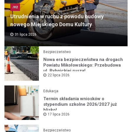
/H2
Utrudnienia w ruchu z powodu budowy
nowego Miejskiego Domu Kultury
31 lipca 2026
Bezpieczeństwo
Nowa era bezpieczeństwa na drogach
Powiatu Mikołowskiego: Przebudowa
ul. Rybnickiej rusza!
22 lipca 2026
Edukacja
Termin składania wniosków o
stypendium szkolne 2026/2027 już
blisko!
17 lipca 2026
Bezpieczeństwo