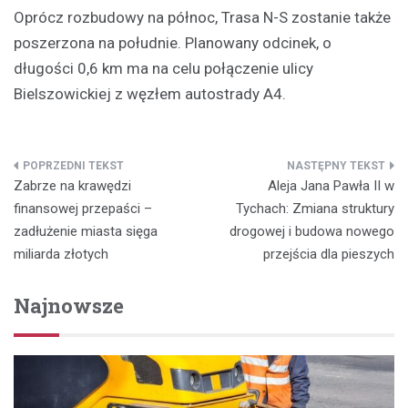
Oprócz rozbudowy na północ, Trasa N-S zostanie także
poszerzona na południe. Planowany odcinek, o
długości 0,6 km ma na celu połączenie ulicy
Bielszowickiej z węzłem autostrady A4.
Nawigacja
Zabrze na krawędzi
Aleja Jana Pawła II w
wpisu
finansowej przepaści –
Tychach: Zmiana struktury
zadłużenie miasta sięga
drogowej i budowa nowego
miliarda złotych
przejścia dla pieszych
Najnowsze