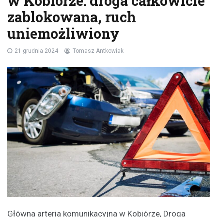
w Kobiórze: droga całkowicie
zablokowana, ruch
uniemożliwiony
21 grudnia 2024
Tomasz Antkowiak
Główna arteria komunikacyjna w Kobiórze, Droga