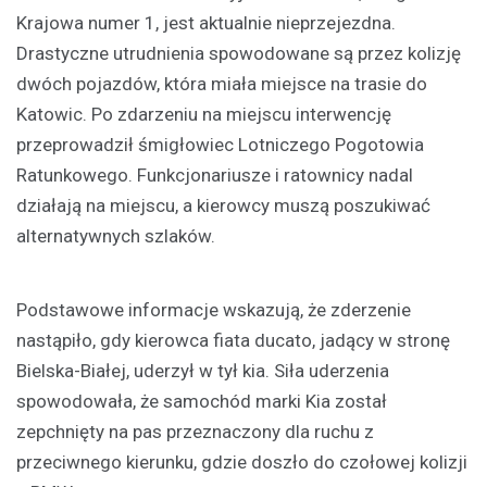
Krajowa numer 1, jest aktualnie nieprzejezdna.
Drastyczne utrudnienia spowodowane są przez kolizję
dwóch pojazdów, która miała miejsce na trasie do
Katowic. Po zdarzeniu na miejscu interwencję
przeprowadził śmigłowiec Lotniczego Pogotowia
Ratunkowego. Funkcjonariusze i ratownicy nadal
działają na miejscu, a kierowcy muszą poszukiwać
alternatywnych szlaków.
Podstawowe informacje wskazują, że zderzenie
nastąpiło, gdy kierowca fiata ducato, jadący w stronę
Bielska-Białej, uderzył w tył kia. Siła uderzenia
spowodowała, że samochód marki Kia został
zepchnięty na pas przeznaczony dla ruchu z
przeciwnego kierunku, gdzie doszło do czołowej kolizji