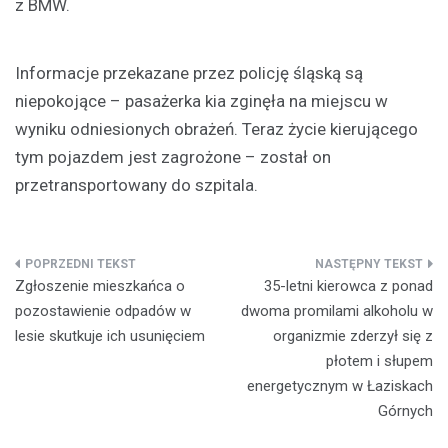
z BMW.
Informacje przekazane przez policję śląską są
niepokojące – pasażerka kia zginęła na miejscu w
wyniku odniesionych obrażeń. Teraz życie kierującego
tym pojazdem jest zagrożone – został on
przetransportowany do szpitala.
Nawigacja
Zgłoszenie mieszkańca o
35-letni kierowca z ponad
wpisu
pozostawienie odpadów w
dwoma promilami alkoholu w
lesie skutkuje ich usunięciem
organizmie zderzył się z
płotem i słupem
energetycznym w Łaziskach
Górnych