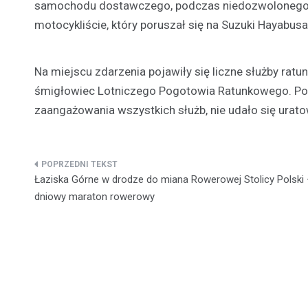
samochodu dostawczego, podczas niedozwolonego
motocykliście, który poruszał się na Suzuki Hayabusa
Na miejscu zdarzenia pojawiły się liczne służby ratu
śmigłowiec Lotniczego Pogotowia Ratunkowego. Poli
zaangażowania wszystkich służb, nie udało się urato
Nawigacja
Łaziska Górne w drodze do miana Rowerowej Stolicy Polski 
wpisu
dniowy maraton rowerowy