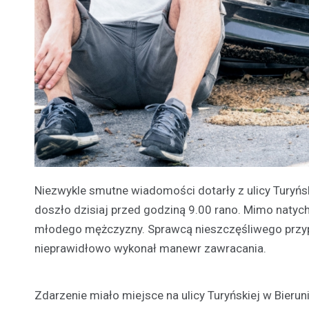
Niezwykle smutne wiadomości dotarły z ulicy Turyńskie
doszło dzisiaj przed godziną 9.00 rano. Mimo natych
młodego mężczyzny. Sprawcą nieszczęśliwego przy
nieprawidłowo wykonał manewr zawracania.
Zdarzenie miało miejsce na ulicy Turyńskiej w Bierun