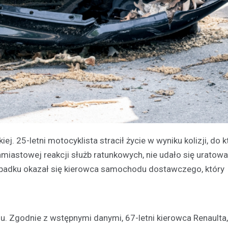
j. 25-letni motocyklista stracił życie w wyniku kolizji, do k
miastowej reakcji służb ratunkowych, nie udało się uratow
padku okazał się kierowca samochodu dostawczego, który
iu. Zgodnie z wstępnymi danymi, 67-letni kierowca Renaulta,