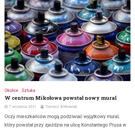
Okolice
,
Sztuka
W centrum Mikołowa powstał nowy mural
7 września 2021
Tomasz Antkowiak
Oczy mieszkańców mogą podziwiać wyjątkowy mural,
który powstał przy zjeździe na ulicę Konstantego Prusa w