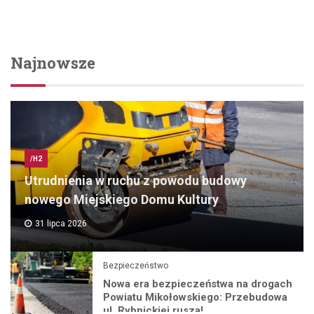
Najnowsze
/H2
Utrudnienia w ruchu z powodu budowy
nowego Miejskiego Domu Kultury
31 lipca 2026
Bezpieczeństwo
Nowa era bezpieczeństwa na drogach
Powiatu Mikołowskiego: Przebudowa
ul. Rybnickiej rusza!