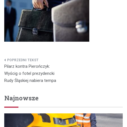
Nawigacja
Pilarz kontra Pierończyk:
wpisu
Wyścig o fotel prezydencki
Rudy Śląskiej nabiera tempa
Najnowsze