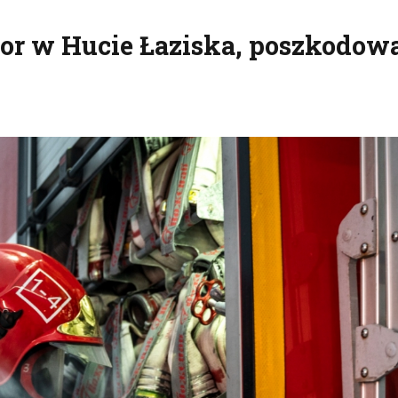
tor w Hucie Łaziska, poszkodo