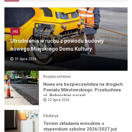
/H2
Utrudnienia w ruchu z powodu budowy
nowego Miejskiego Domu Kultury
31 lipca 2026
Bezpieczeństwo
Nowa era bezpieczeństwa na drogach
Powiatu Mikołowskiego: Przebudowa
ul. Rybnickiej rusza!
22 lipca 2026
Edukacja
Termin składania wniosków o
stypendium szkolne 2026/2027 już