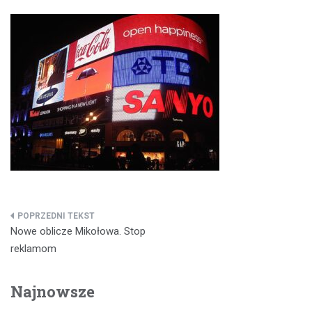
Nawigacja
Nowe oblicze Mikołowa. Stop
wpisu
reklamom
Najnowsze