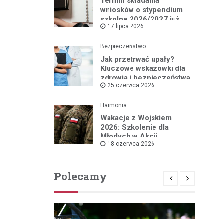
Termin składania
wniosków o stypendium
szkolne 2026/2027 już
17 lipca 2026
blisko!
Bezpieczeństwo
Jak przetrwać upały?
Kluczowe wskazówki dla
zdrowia i bezpieczeństwa
25 czerwca 2026
Harmonia
Wakacje z Wojskiem
2026: Szkolenie dla
Młodych w Akcji
18 czerwca 2026
Polecamy