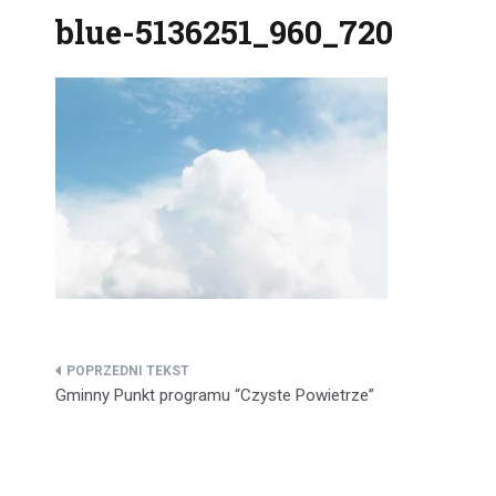
blue-5136251_960_720
Nawigacja
Gminny Punkt programu “Czyste Powietrze”
wpisu