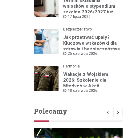
Termin składania
wniosków o stypendium
szkolne 2026/2027 już
17 lipca 2026
blisko!
Bezpieczeństwo
Jak przetrwać upały?
Kluczowe wskazówki dla
zdrowia i bezpieczeństwa
25 czerwca 2026
Harmonia
Wakacje z Wojskiem
2026: Szkolenie dla
Młodych w Akcji
18 czerwca 2026
Polecamy