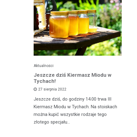
Aktualności
Je
ć
Jeszcze dziś Kiermasz Miodu w
Ta
z?
Tychach!
wy
27 sierpnia 2022
asztecikami
Jeszcze dziś, do godziny 14.00 trwa III
Ta
rawa na
Kiermasz Miodu w Tychach. Na stoiskach
gw
wiedzieć jak
można kupić wszystkie rodzaje tego
kw
zcz,…
złotego specjału…
da