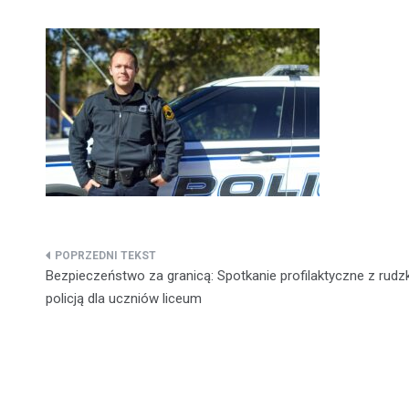
Nawigacja
Bezpieczeństwo za granicą: Spotkanie profilaktyczne z rudz
wpisu
policją dla uczniów liceum