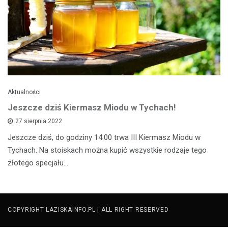
Aktualności
Jeszcze dziś Kiermasz Miodu w Tychach!
27 sierpnia 2022
Jeszcze dziś, do godziny 14.00 trwa III Kiermasz Miodu w
Tychach. Na stoiskach można kupić wszystkie rodzaje tego
złotego specjału…
COPYRIGHT LAZISKAINFO.PL | ALL RIGHT RESERVED