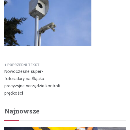
Nawigacja
Nowoczesne super-
wpisu
fotoradary na Śląsku:
precyzyjne narzędzia kontroli
prędkości
Najnowsze